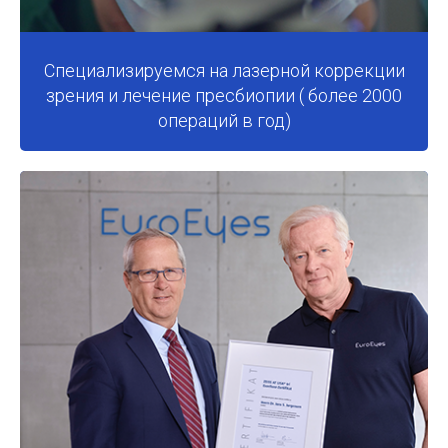
Специализируемся на лазерной коррекции
зрения и лечение пресбиопии ( более 2000
операций в год)