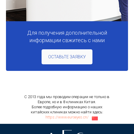
Для получения дополнительной
информации свжитесь с нами
ОСТАВЬТЕ ЗАЯВКУ
С 2013 года мы проводим операции не только в
Европе, но и в 8 клиниках Китая.
Более подробную информацию о наших
китайских клиниках можно найти здесь:
https://www.euroeyes.cn/