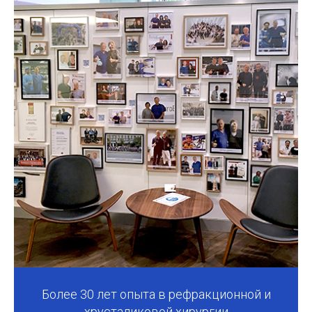
Более 30 лет опыта в рефракционной и
хрусталиковой хирургии