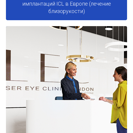
имплантаций ICL в Европе (лечение
близорукости)