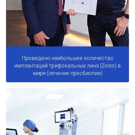
Проведено наибольшее количество
имплантаций трифокальных линз (Zeiss) в
мире (лечение пресбиопии)